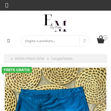
0
MODA PRAIA 25/26
Cangas/Saídas
FRETE GRÁTIS