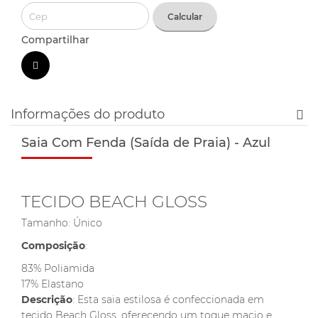
Calcular
Compartilhar
Informações do produto
Saia Com Fenda (Saída de Praia) - Azul
TECIDO BEACH GLOSS
Tamanho: Único
Composição
:
83% Poliamida
17% Elastano
Descrição
: Esta saia estilosa é confeccionada em
tecido Beach Gloss, oferecendo um toque macio e