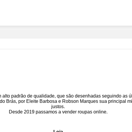
m alto padrão de qualidade, que são desenhadas seguindo as ú
do Brás, por Eleite Barbosa e Robson Marques sua principal m
justos.
Desde 2019 passamos a vender roupas online.
Loja