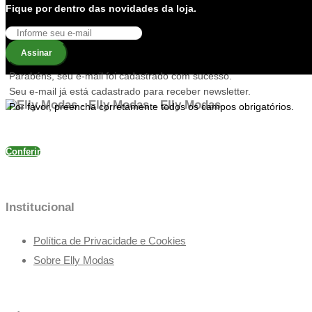
Fique por dentro das novidades da loja.
Assinar
Parabéns, seu e-mail foi cadastrado com sucesso.
Seu e-mail já está cadastrado para receber newsletter.
Por favor, preencha corretamente todos os campos obrigatórios.
Conferir
Institucional
Política de Privacidade e Cookies
Sobre Elly Modas