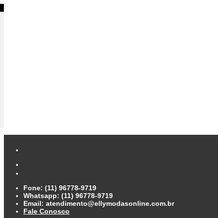
Fone: (11) 96778-9719
Whatsapp: (11) 96778-9719
Email: atendimento@ellymodasonline.com.br
Fale Conosco