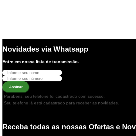
Novidades via Whatsapp
Entre em nossa lista de transmissão.
Assinar
Parabéns, seu telefone foi cadastrado com sucesso.
Seu telefone já está cadastrado para receber as novidades.
Por favor, preencha corretamente todos os campos obrigatórios.
Receba todas as nossas Ofertas e No